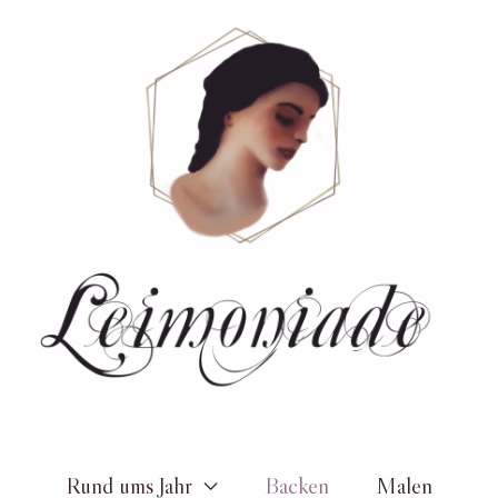
Zum
Inhalt
springen
Rund ums Jahr
Backen
Malen