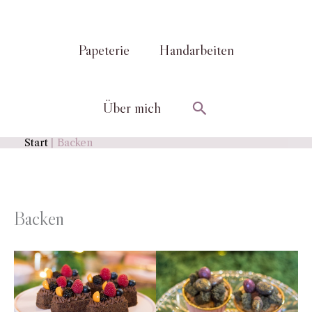
Papeterie
Handarbeiten
Suchen
Über mich
Start
Backen
Backen