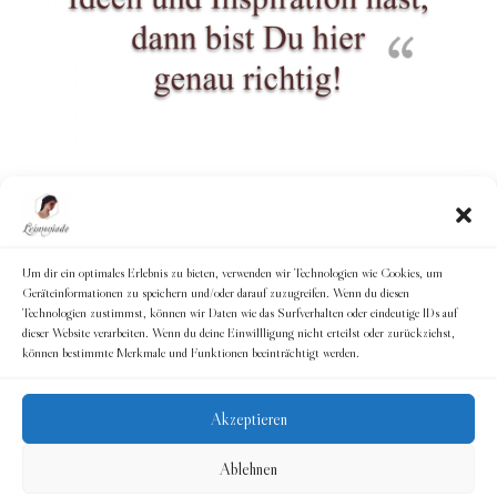
Um dir ein optimales Erlebnis zu bieten, verwenden wir Technologien wie Cookies, um
Geräteinformationen zu speichern und/oder darauf zuzugreifen. Wenn du diesen
Technologien zustimmst, können wir Daten wie das Surfverhalten oder eindeutige IDs auf
dieser Website verarbeiten. Wenn du deine Einwillligung nicht erteilst oder zurückziehst,
können bestimmte Merkmale und Funktionen beeinträchtigt werden.
Akzeptieren
© 2026
Leimoniade
Ablehnen
Datenschutzerklärung
Impressum