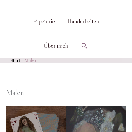
Papeterie
Handarbeiten
Suchen
Über mich
Start
Malen
Malen