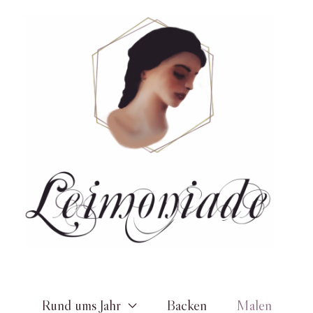
Zum
Inhalt
springen
Rund ums Jahr
Backen
Malen