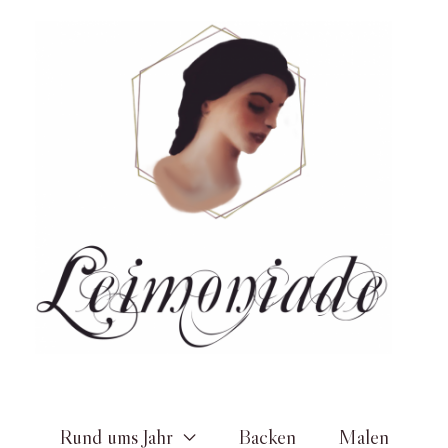
Zum
Inhalt
springen
Rund ums Jahr
Backen
Malen