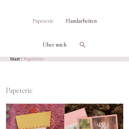
Papeterie
Handarbeiten
Suchen
Über mich
Start
Papeterie
Papeterie