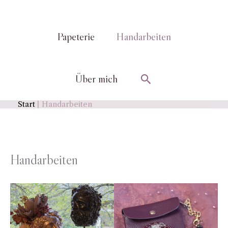
Papeterie
Handarbeiten
Suchen
Über mich
Start
Handarbeiten
Handarbeiten