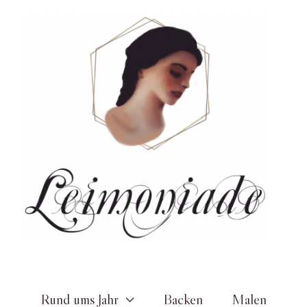
Zum
Inhalt
springen
Rund ums Jahr
Backen
Malen