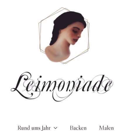
Zum
Inhalt
springen
Rund ums Jahr
Backen
Malen