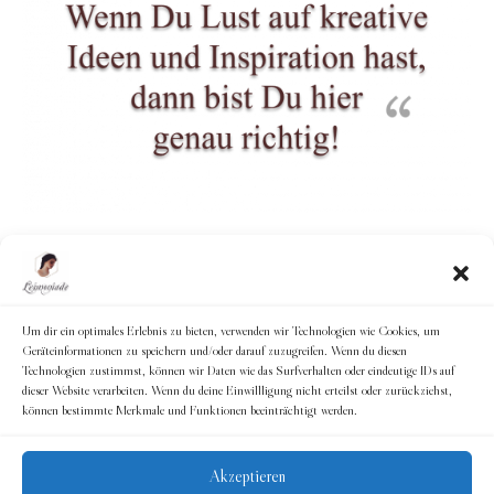
Um dir ein optimales Erlebnis zu bieten, verwenden wir Technologien wie Cookies, um
Geräteinformationen zu speichern und/oder darauf zuzugreifen. Wenn du diesen
Technologien zustimmst, können wir Daten wie das Surfverhalten oder eindeutige IDs auf
dieser Website verarbeiten. Wenn du deine Einwillligung nicht erteilst oder zurückziehst,
können bestimmte Merkmale und Funktionen beeinträchtigt werden.
Akzeptieren
© 2026
Leimoniade