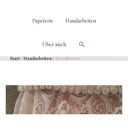
Papeterie
Handarbeiten
Suchen
Über mich
Start
Handarbeiten
Dirndlweste