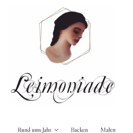
Zum
Inhalt
springen
Rund ums Jahr
Backen
Malen