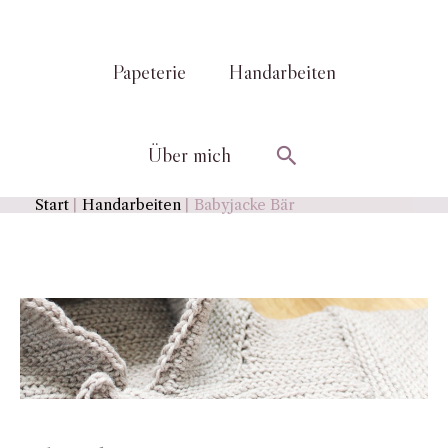
Papeterie
Handarbeiten
Suchen
Über mich
Start
Handarbeiten
Babyjacke Bär