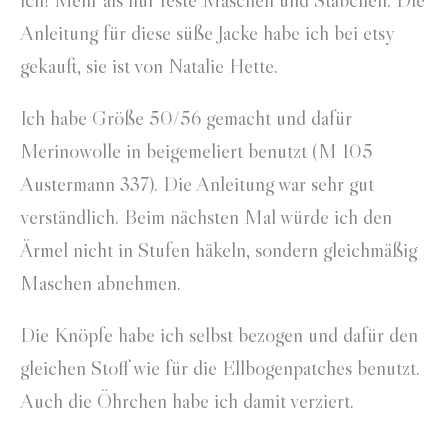
ich! Mehr als nur feste Maschen und Stäbchen. Die
Anleitung für diese süße Jacke habe ich bei etsy
gekauft, sie ist von Natalie Hette.
Ich habe Größe 50/56 gemacht und dafür
Merinowolle in beigemeliert benutzt (M 105
Austermann 337). Die Anleitung war sehr gut
verständlich. Beim nächsten Mal würde ich den
Ärmel nicht in Stufen häkeln, sondern gleichmäßig
Maschen abnehmen.
Die Knöpfe habe ich selbst bezogen und dafür den
gleichen Stoff wie für die Ellbogenpatches benutzt.
Auch die Öhrchen habe ich damit verziert.