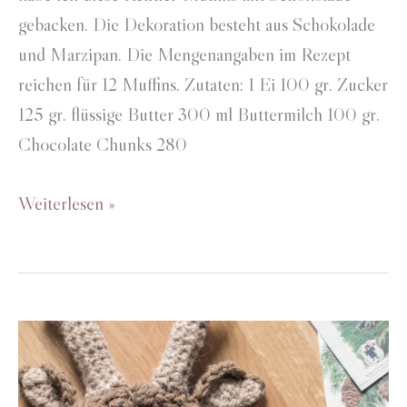
gebacken. Die Dekoration besteht aus Schokolade
und Marzipan. Die Mengenangaben im Rezept
reichen für 12 Muffins. Zutaten: 1 Ei 100 gr. Zucker
125 gr. flüssige Butter 300 ml Buttermilch 100 gr.
Chocolate Chunks 280
Rentier-
Weiterlesen »
Muffins