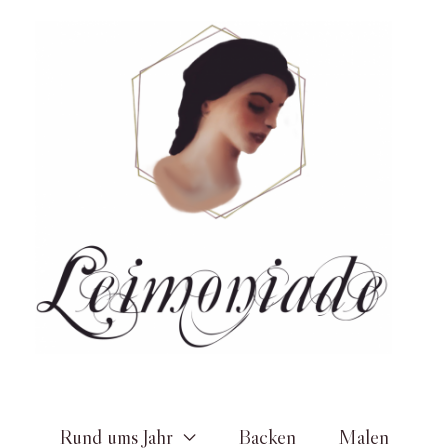
Zum
Inhalt
springen
Rund ums Jahr
Backen
Malen