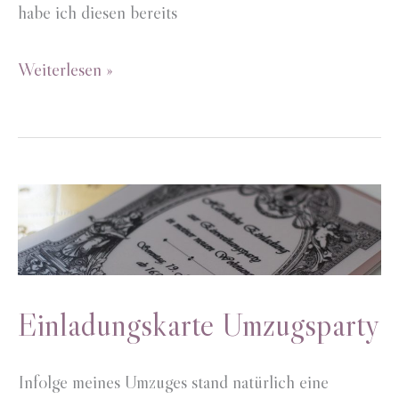
habe ich diesen bereits
Kopfschmuck
Weiterlesen »
Blumenreh
Einladungskarte Umzugsparty
Infolge meines Umzuges stand natürlich eine