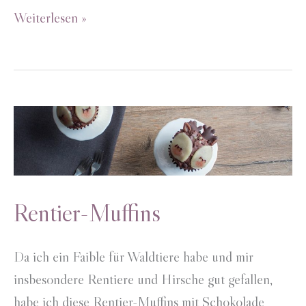
Rehmädchen
Weiterlesen »
Rentier-Muffins
Da ich ein Faible für Waldtiere habe und mir
insbesondere Rentiere und Hirsche gut gefallen,
habe ich diese Rentier-Muffins mit Schokolade