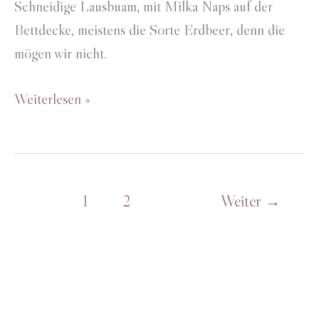
Schneidige Lausbuam, mit Milka Naps auf der
Bettdecke, meistens die Sorte Erdbeer, denn die
mögen wir nicht.
Stickerei
Weiterlesen »
Türschild
1
2
Weiter
→