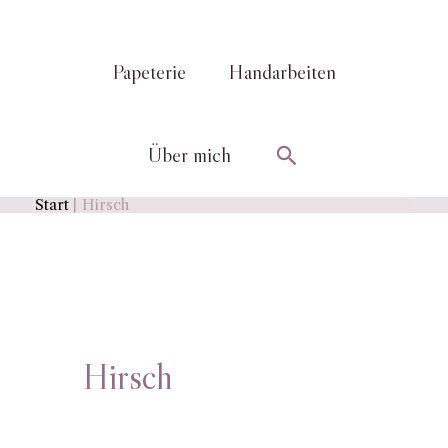
Papeterie
Handarbeiten
Suchen
Über mich
Start
Hirsch
Hirsch