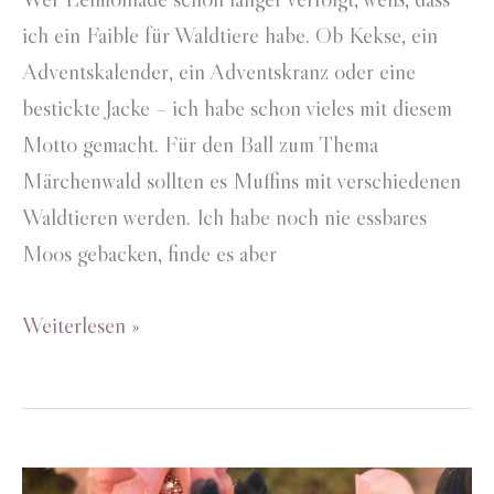
ich ein Faible für Waldtiere habe. Ob Kekse, ein
Adventskalender, ein Adventskranz oder eine
bestickte Jacke – ich habe schon vieles mit diesem
Motto gemacht. Für den Ball zum Thema
Märchenwald sollten es Muffins mit verschiedenen
Waldtieren werden. Ich habe noch nie essbares
Moos gebacken, finde es aber
Waldtiermuffins
Weiterlesen »
mit
essbarem
Moos