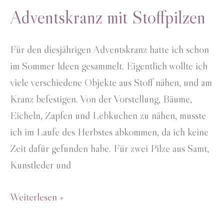
Adventskranz mit Stoffpilzen
Für den diesjährigen Adventskranz hatte ich schon
im Sommer Ideen gesammelt. Eigentlich wollte ich
viele verschiedene Objekte aus Stoff nähen, und am
Kranz befestigen. Von der Vorstellung, Bäume,
Eicheln, Zapfen und Lebkuchen zu nähen, musste
ich im Laufe des Herbstes abkommen, da ich keine
Zeit dafür gefunden habe. Für zwei Pilze aus Samt,
Kunstleder und
Adventskranz
Weiterlesen »
mit