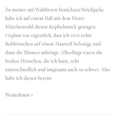
Zu meiner mit Waldtieren bestickten Strickjacke
habe ich auf einem Ball mit dem Motto
Märchenwald diesen Kopfschmuck getragen.
Geplant war eigentlich, dass ich zwei echte
Rehhörnchen auf einem Haarreif befestige und
dann die Blumen anbringe. Allerdings waren die
beiden Hörnchen, die ich hatte, sehr
unterschiedlich und insgesamt auch zu schwer. Also
habe ich diesen bereits
Kopfschmuck
Weiterlesen »
Blumenreh