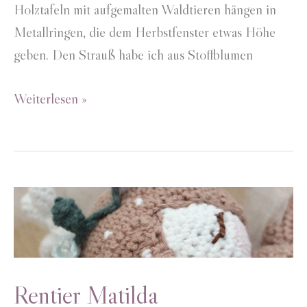
Holztafeln mit aufgemalten Waldtieren hängen in
Metallringen, die dem Herbstfenster etwas Höhe
geben. Den Strauß habe ich aus Stoffblumen
Herbstfenster
Weiterlesen »
Rentier Matilda