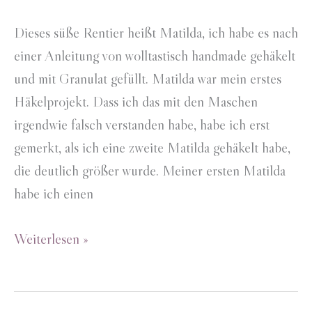
Dieses süße Rentier heißt Matilda, ich habe es nach
einer Anleitung von wolltastisch handmade gehäkelt
und mit Granulat gefüllt. Matilda war mein erstes
Häkelprojekt. Dass ich das mit den Maschen
irgendwie falsch verstanden habe, habe ich erst
gemerkt, als ich eine zweite Matilda gehäkelt habe,
die deutlich größer wurde. Meiner ersten Matilda
habe ich einen
Rentier
Weiterlesen »
Matilda