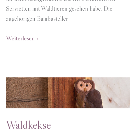
Servietten mit Waldtieren gesehen habe. Die
zugehörigen Bambusteller
Baumscheiben
Weiterlesen »
Waldtiere
Waldkekse