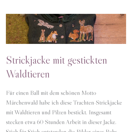
Strickjacke mit gestickten
Waldtieren
Für einen Ball mit dem schönen Motto
Märchenwald habe ich diese Trachten-Strickjacke
mit Waldtieren und Pilzen bestickt. Insgesamt
stecken etwa 60 Stunden Arbeit in dieser Jacke.
Stich für Stich entstanden die Bilder eines Rehs,