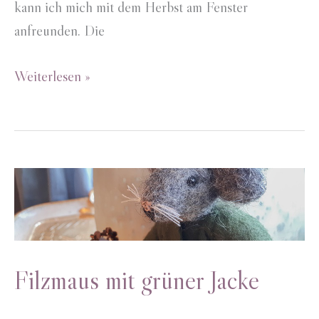
kann ich mich mit dem Herbst am Fenster
anfreunden. Die
Herbstdekoration
Weiterlesen »
Filzmaus mit grüner Jacke