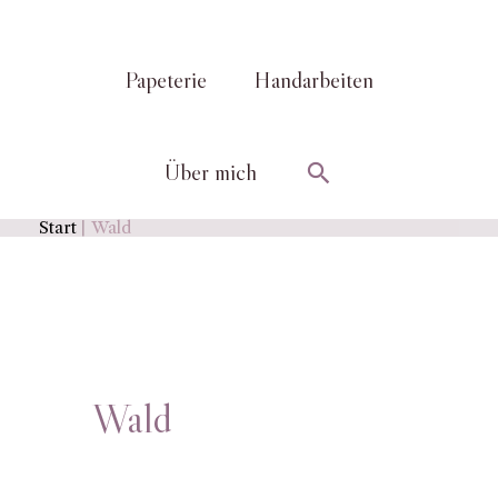
Papeterie
Handarbeiten
Suchen
Über mich
Start
Wald
Wald