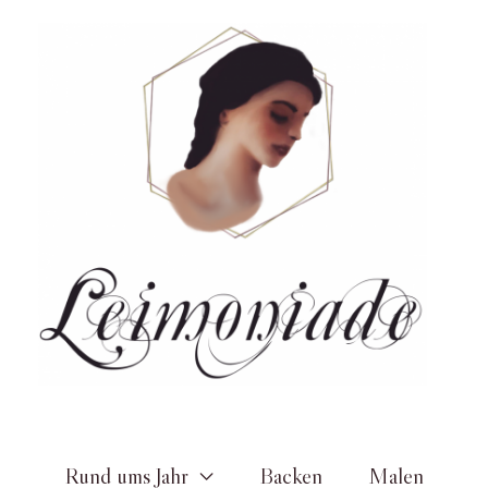
Zum
Inhalt
springen
Rund ums Jahr
Backen
Malen