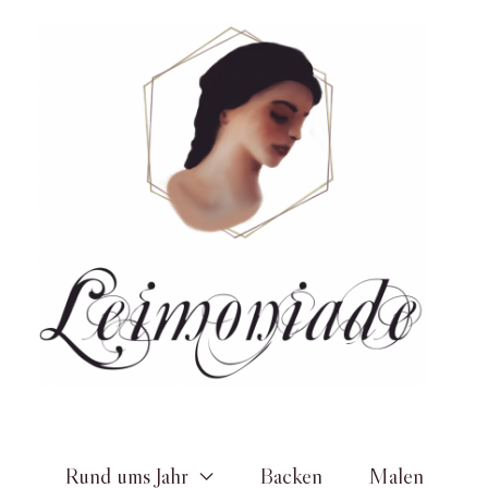
Zum
Inhalt
springen
Rund ums Jahr
Backen
Malen