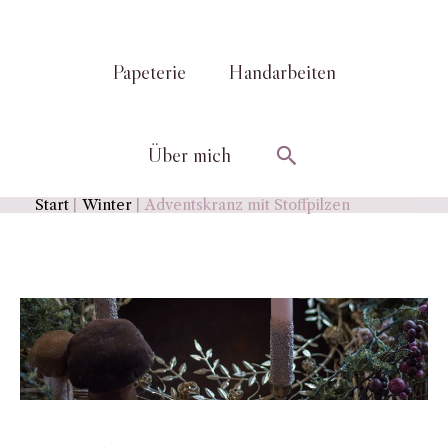
Papeterie
Handarbeiten
Suchen
Über mich
Start
Winter
Adventskranz mit Stoffpilzen