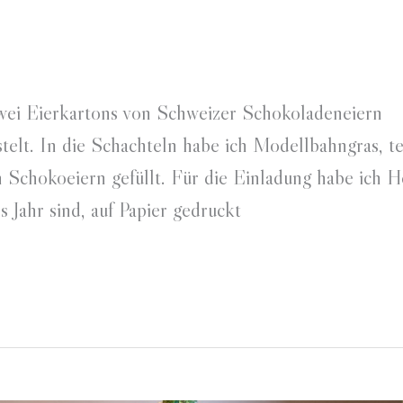
wei Eierkartons von Schweizer Schokoladeneiern
elt. In die Schachteln habe ich Modellbahngras, te
n Schokoeiern gefüllt. Für die Einladung habe ich H
 Jahr sind, auf Papier gedruckt