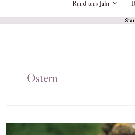
Rund ums Jahr
B
Star
Ostern