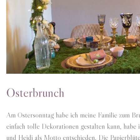
Osterbrunch
Am Ostersonntag habe ich meine Familie zum Bru
einfach tolle Dekorationen gestalten kann, habe 
und Heidi als Motto entschieden. Die Papierblüte