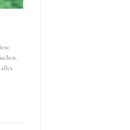
iese
machen.
alles