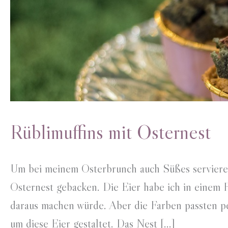
Rüblimuffins mit Osternest
Um bei meinem Osterbrunch auch Süßes servieren
Osternest gebacken. Die Eier habe ich in einem Fe
daraus machen würde. Aber die Farben passten p
um diese Eier gestaltet. Das Nest […]