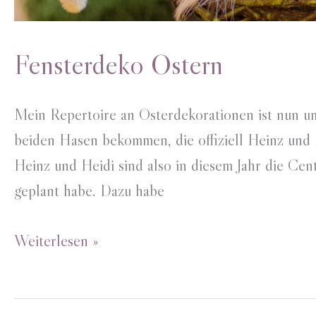
Fensterdeko Ostern
Mein Repertoire an Osterdekorationen ist nun um 
beiden Hasen bekommen, die offiziell Heinz und 
Heinz und Heidi sind also in diesem Jahr die Cen
geplant habe. Dazu habe
Fensterdeko
Weiterlesen »
Ostern