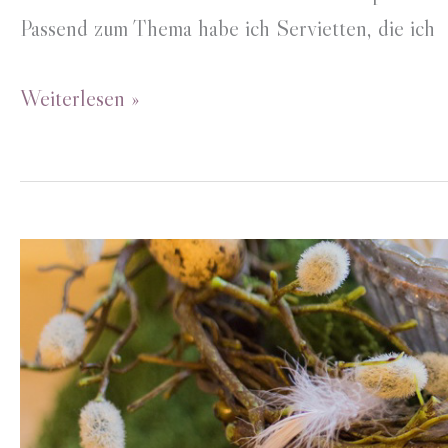
Passend zum Thema habe ich Servietten, die ich
Osterbrunch
Weiterlesen »