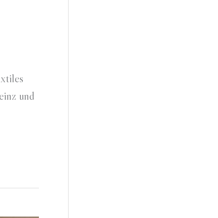
xtiles
einz und