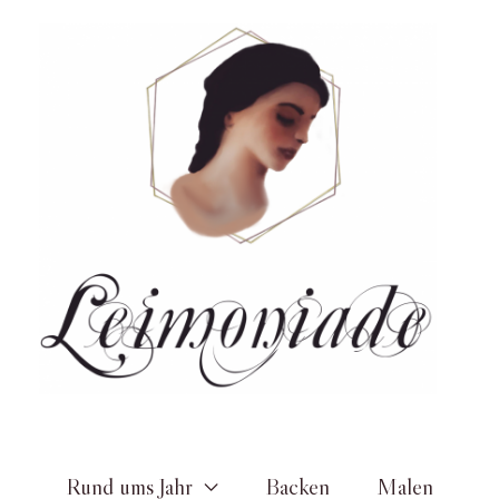
Zum
Inhalt
springen
Rund ums Jahr
Backen
Malen