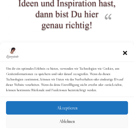
Um dir ein optimales Erlebnis zu bieten, verwenden wir Technologien wie Cookies, um
Geräteinformationen zu speichern und/oder darauf zuzugreifen. Wenn du diesen
Technologien zustimmst, können wir Daten wie das Surfverhalten oder eindeutige IDs auf
dieser Website verarbeiten. Wenn du deine Einwillligung nicht erteilst oder zurückziehst,
können bestimmte Merkmale und Funktionen beeinträchtigt werden.
Akzeptieren
© 2026
Leimoniade
Ablehnen
Datenschutzerklärung
Impressum