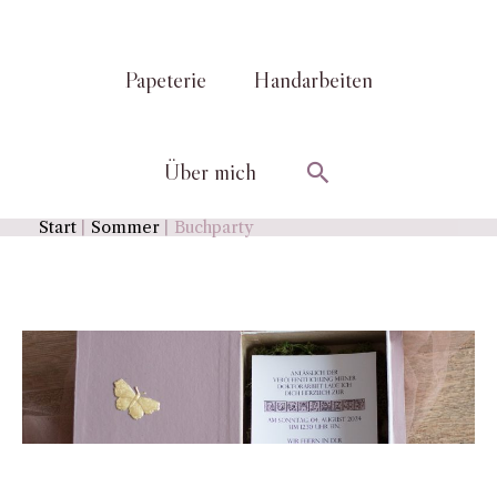
Papeterie
Handarbeiten
Suchen
Über mich
Start
Sommer
Buchparty