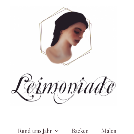
Zum
Inhalt
springen
Rund ums Jahr
Backen
Malen