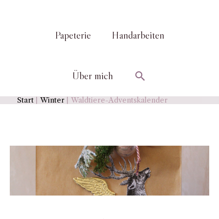
Papeterie
Handarbeiten
Suchen
Über mich
Start
Winter
Waldtiere-Adventskalender