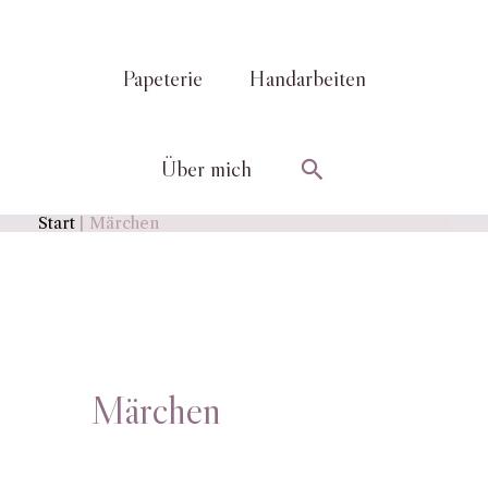
Papeterie
Handarbeiten
Suchen
Über mich
Start
Märchen
Märchen