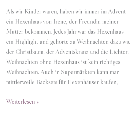
Als wir Kinder waren, haben wir immer im Advent
ein Hexenhaus von Irene, der Freundin meiner
Mutter bekommen. Jedes Jahr war das Hexenhaus
ein Highlight und gehörte zu Weihnachten dazu wie
der Christbaum, der Adventskranz und die Lichter.
Weihnachten ohne Hexenhaus ist kein richtiges
Weihnachten. Auch in Supermärkten kann man
mittlerweile Backsets für Hexenhäuser kaufen,
Lebkuchen-
Weiterlesen »
Hexenhaus