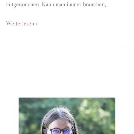
mitgenommen. Kann man immer brauchen,
Umzugskarten
Weiterlesen »