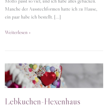
Motto passt so viel, und ich habe alles gebacken.
Manche der Ausstechformen hatte ich zu Hause,
ein paar habe ich bestellt. […]
Märchenwaldkekse
Weiterlesen »
Lebkuchen-Hexenhaus