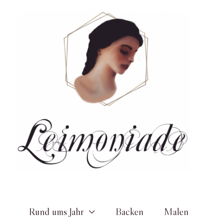
Zum
Inhalt
springen
Rund ums Jahr
Backen
Malen