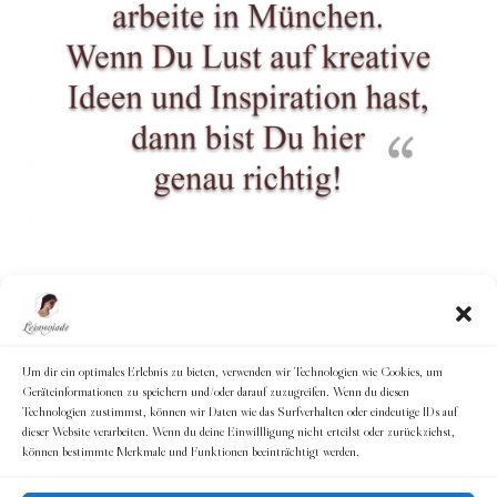
Um dir ein optimales Erlebnis zu bieten, verwenden wir Technologien wie Cookies, um
Geräteinformationen zu speichern und/oder darauf zuzugreifen. Wenn du diesen
Technologien zustimmst, können wir Daten wie das Surfverhalten oder eindeutige IDs auf
dieser Website verarbeiten. Wenn du deine Einwillligung nicht erteilst oder zurückziehst,
können bestimmte Merkmale und Funktionen beeinträchtigt werden.