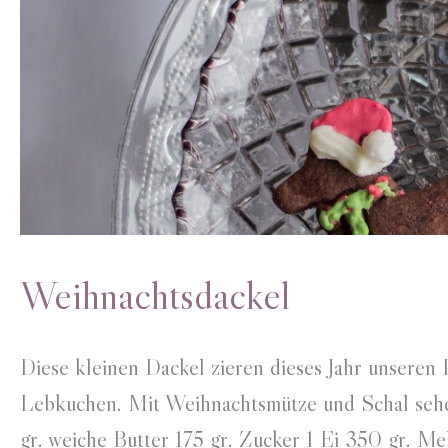
Weihnachtsdackel
Diese kleinen Dackel zieren dieses Jahr unseren 
Lebkuchen. Mit Weihnachtsmütze und Schal sehen 
gr. weiche Butter 175 gr. Zucker 1 Ei 350 gr. M