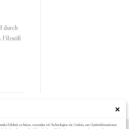
nd durch
Filzstift
imales Erlebnis zu bieten, verwenden wir Technologien wie Cookies, um Geräteinformationen