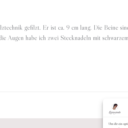
ztechnik gefilzt. Er ist ca. 9 cm lang. Die Beine si
ie Augen habe ich zwei Stecknadeln mit schwarzem 
Um dir ein opt