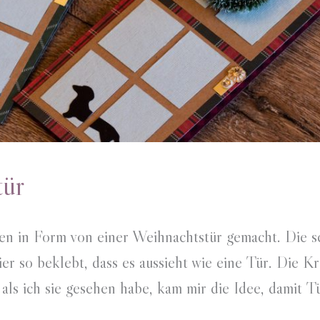
tür
ten in Form von einer Weihnachtstür gemacht. Die 
r so beklebt, dass es aussieht wie eine Tür. Die Kr
als ich sie gesehen habe, kam mir die Idee, damit T