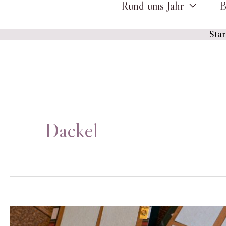
Rund ums Jahr
B
Star
Dackel