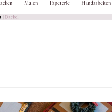
acken
Malen
Papeterie
Handarbeiten
t
Dackel