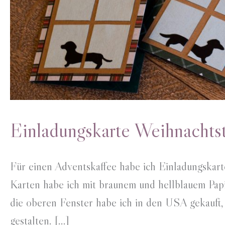
Einladungskarte Weihnachts
Für einen Adventskaffee habe ich Einladungskar
Karten habe ich mit braunem und hellblauem Papie
die oberen Fenster habe ich in den USA gekauft, 
gestalten. […]