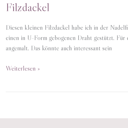
Filzdackel
Diesen kleinen Filzdackel habe ich in der Nadelfil
einen in U-Form gebogenen Draht gestützt. Für d
angemalt. Das könnte auch interessant sein
Filzdackel
Weiterlesen »