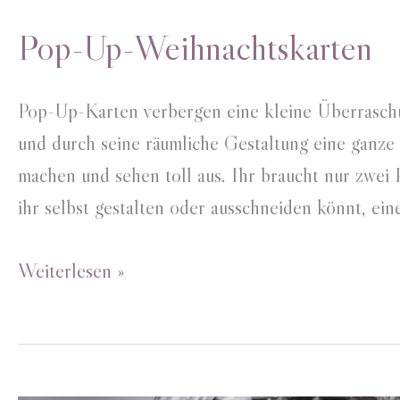
Pop-Up-Weihnachtskarten
Pop-Up-Karten verbergen eine kleine Überrasch
und durch seine räumliche Gestaltung eine ganze
machen und sehen toll aus. Ihr braucht nur zwei P
ihr selbst gestalten oder ausschneiden könnt, ei
Pop-
Weiterlesen »
Up-
Weihnachtskarten