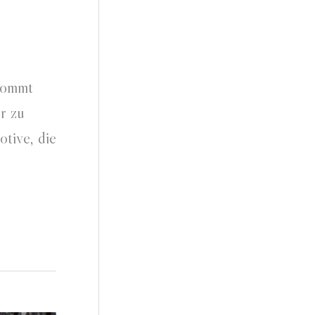
nkommt
r zu
otive, die