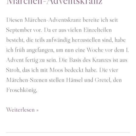
Märchen-Adventskranz
Diesen Märchen-Adventskranz bereite ich seit
September vor. Da er aus vielen Einzelteilen
besteht, die teils aufwändig herzustellen sind, habe
ich früh angefangen, um nun eine Woche vor dem 1.
Advent fertig zu sein. Die Basis des Kranzes ist aus
Stroh, das ich mit Moos bedeckt habe. Die vier
Märchen-Szenen stellen Hänsel und Gretel, den
Froschkönig,
Märchen-
Weiterlesen »
Adventskranz