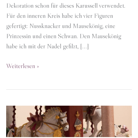
Dekoration schon für dieses Karussell verwendet.
Für den inneren Kreis habe ich vier Figuren
gefertigt: Nussknacker und Mausekönig, eine
Prinzessin und einen Schwan. Den Mausekönig
habe ich mit der Nadel gefilzt, […]
Adventskranz
Weiterlesen »
Nussknacker
&
Schwanensee