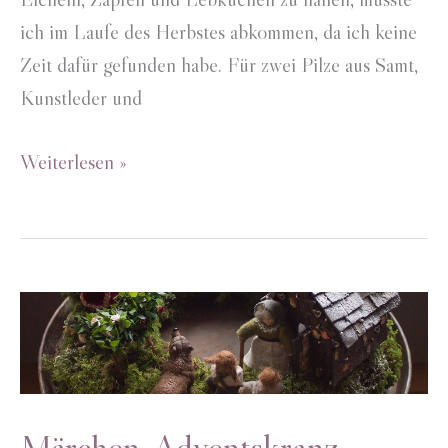
ich im Laufe des Herbstes abkommen, da ich keine
Zeit dafür gefunden habe. Für zwei Pilze aus Samt,
Kunstleder und
Adventskranz
Weiterlesen »
mit
Stoffpilzen