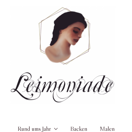
Zum
Inhalt
springen
Rund ums Jahr
Backen
Malen