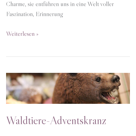
Charme, sie entführen uns in eine Welt voller
Faszination, Erinnerung
Miniaturen-
Weiterlesen »
Adventskranz
Waldtiere-Adventskranz