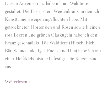
Diesen Adventskranz habe ich mit Waldtieren
gestaltet. Die Basis ist ein Weidenkranz, in den ich
Kunsttannenzweige eingeflochten habe. Mit
getrockneten Hortensien und Rosen sowie kleinen
rosa Beeren und grünen Glaskugeln habe ich den
Kranz geschmückt. Die Waldtiere (Hirsch, Elch,
Bär, Schneeeule, Igel, Fuchs und Uhu) habe ich mit
einer Heißklebepistole befestigt. Die Kerzen sind
aus
Waldtiere-
Weiterlesen »
Adventskranz