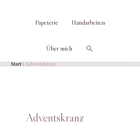
Papeterie
Handarbeiten
Suchen
Über mich
Start
Adventskranz
Adventskranz