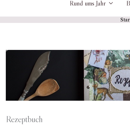
Rund ums Jahr
B
Star
Rezeptbuch