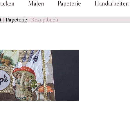
acken
Malen
Papeterie
Handarbeiten
t
Papeterie
Rezeptbuch