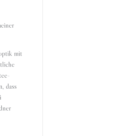
meiner
optik mit
tliche
tee-
n, dass
i
sdner