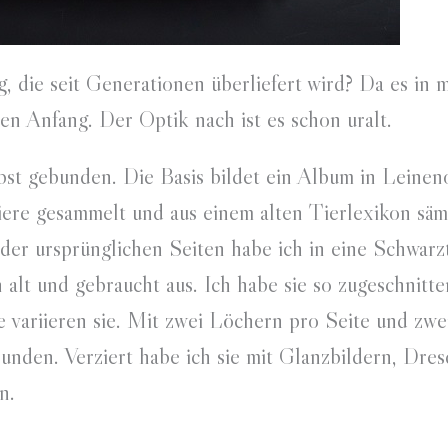
 die seit Generationen überliefert wird? Da es in 
en Anfang. Der Optik nach ist es schon uralt.
bst gebunden. Die Basis bildet ein Album in Leinen
iere gesammelt und aus einem alten Tierlexikon säm
 der ursprünglichen Seiten habe ich in eine Schwarz
alt und gebraucht aus. Ich habe sie so zugeschnitte
e variieren sie. Mit zwei Löchern pro Seite und zwe
nden. Verziert habe ich sie mit Glanzbildern, Dre
n.