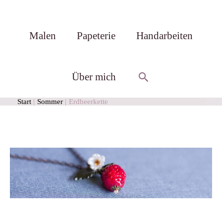
Malen
Papeterie
Handarbeiten
Suchen
Über mich
Start
Sommer
Erdbeerkette