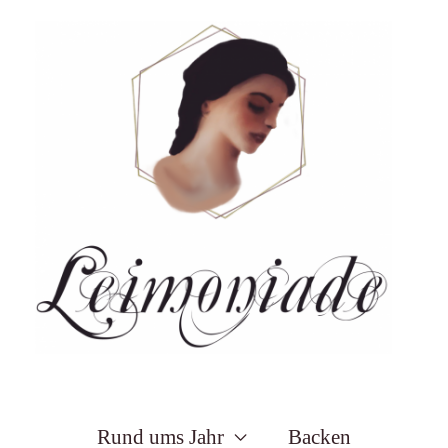
Zum
Inhalt
springen
Rund ums Jahr
Backen