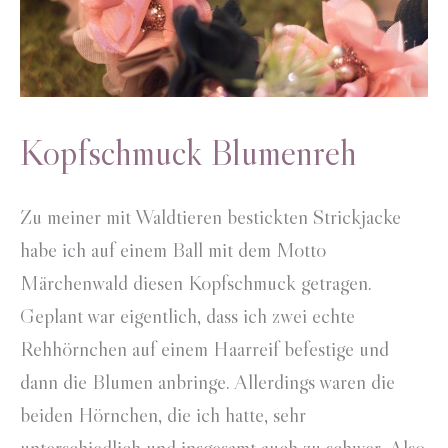
Kopfschmuck Blumenreh
Zu meiner mit Waldtieren bestickten Strickjacke
habe ich auf einem Ball mit dem Motto
Märchenwald diesen Kopfschmuck getragen.
Geplant war eigentlich, dass ich zwei echte
Rehhörnchen auf einem Haarreif befestige und
dann die Blumen anbringe. Allerdings waren die
beiden Hörnchen, die ich hatte, sehr
unterschiedlich und insgesamt auch zu schwer. Also