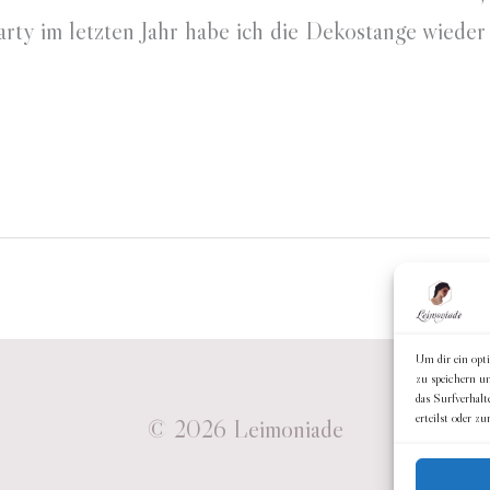
rty im letzten Jahr habe ich die Dekostange wieder
Um dir ein opt
zu speichern u
das Surfverhalt
erteilst oder 
© 2026
Leimoniade