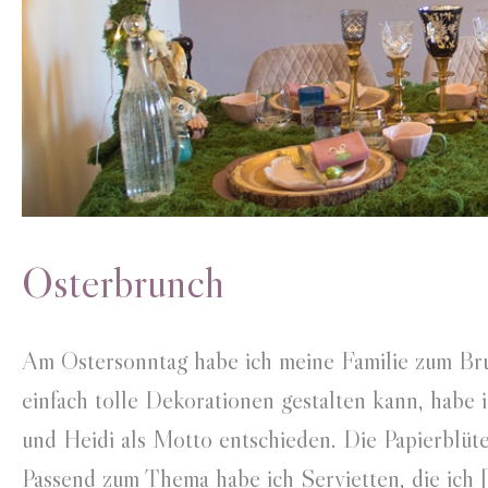
Osterbrunch
Am Ostersonntag habe ich meine Familie zum Bru
einfach tolle Dekorationen gestalten kann, habe 
und Heidi als Motto entschieden. Die Papierblüte
Passend zum Thema habe ich Servietten, die ich 