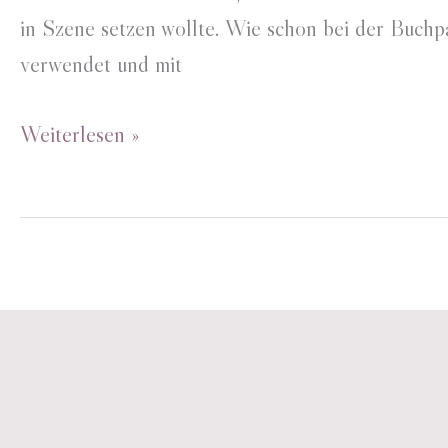
in Szene setzen wollte. Wie schon bei der Buchpa
verwendet und mit
Blumen-
Weiterlesen »
Geburtstagsfeier