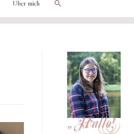
Suchen
Über mich