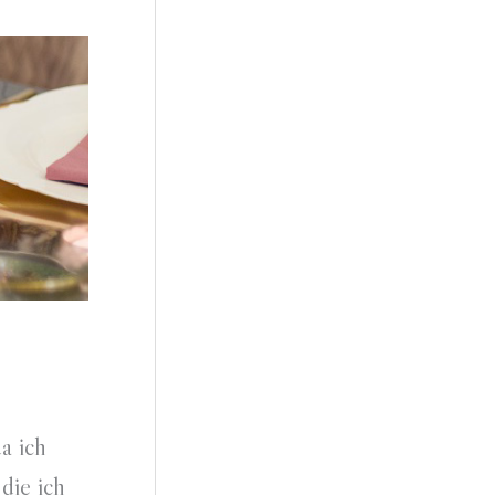
a ich
die ich