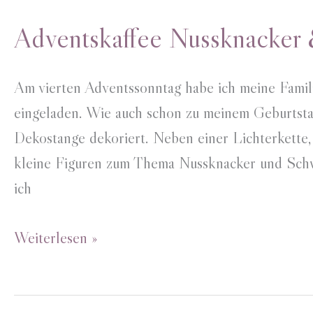
Adventskaffee Nussknacker
Am vierten Adventssonntag habe ich meine Famil
eingeladen. Wie auch schon zu meinem Geburtsta
Dekostange dekoriert. Neben einer Lichterkette,
kleine Figuren zum Thema Nussknacker und Schw
ich
Adventskaffee
Weiterlesen »
Nussknacker
&
Schwanensee