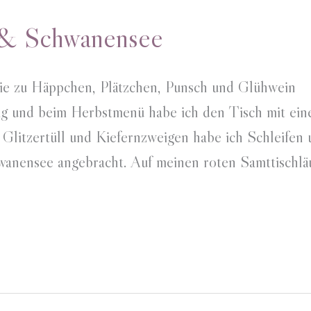
 & Schwanensee
ie zu Häppchen, Plätzchen, Punsch und Glühwein
g und beim Herbstmenü habe ich den Tisch mit ein
 Glitzertüll und Kiefernzweigen habe ich Schleifen
anensee angebracht. Auf meinen roten Samttischlä