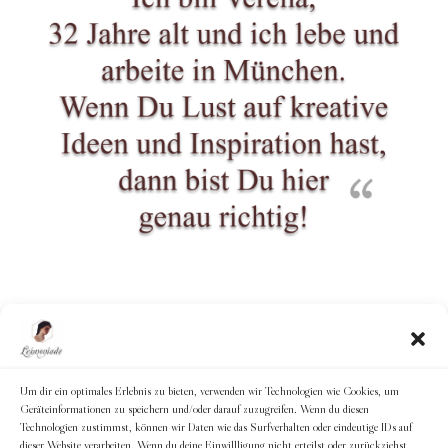
Um dir ein optimales Erlebnis zu bieten, verwenden wir Technologien wie Cookies, um
Geräteinformationen zu speichern und/oder darauf zuzugreifen. Wenn du diesen
Technologien zustimmst, können wir Daten wie das Surfverhalten oder eindeutige IDs auf
dieser Website verarbeiten. Wenn du deine Einwillligung nicht erteilst oder zurückziehst,