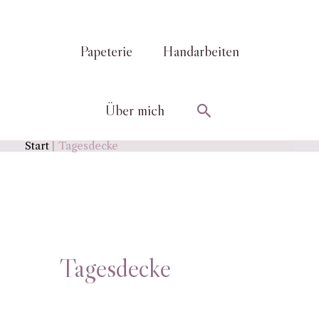
Papeterie
Handarbeiten
Suchen
Über mich
Start
Tagesdecke
Tagesdecke