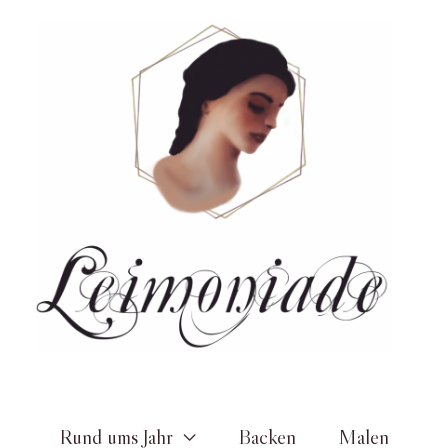
Zum
Inhalt
springen
Rund ums Jahr
Backen
Malen