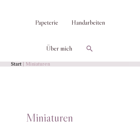
Papeterie
Handarbeiten
Suchen
Über mich
Start
Miniaturen
Miniaturen