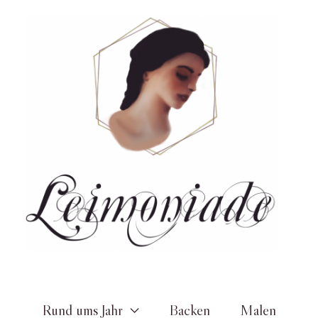
Zum
Inhalt
springen
Rund ums Jahr
Backen
Malen