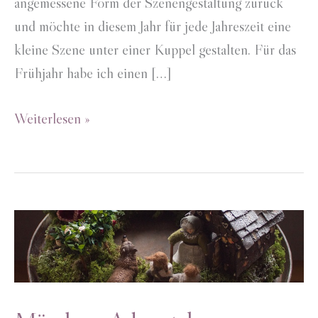
angemessene Form der Szenengestaltung zurück
und möchte in diesem Jahr für jede Jahreszeit eine
kleine Szene unter einer Kuppel gestalten. Für das
Frühjahr habe ich einen […]
Frühlingsszene
Weiterlesen »