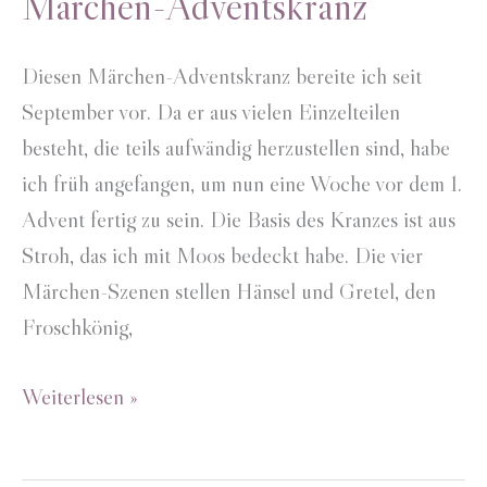
Märchen-Adventskranz
Diesen Märchen-Adventskranz bereite ich seit
September vor. Da er aus vielen Einzelteilen
besteht, die teils aufwändig herzustellen sind, habe
ich früh angefangen, um nun eine Woche vor dem 1.
Advent fertig zu sein. Die Basis des Kranzes ist aus
Stroh, das ich mit Moos bedeckt habe. Die vier
Märchen-Szenen stellen Hänsel und Gretel, den
Froschkönig,
Märchen-
Weiterlesen »
Adventskranz